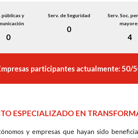
. públicas y
Serv. de Seguridad
Serv. Soc. pe
municación
mayore
0
0
4
mpresas participantes actualmente: 50/
TO ESPECIALIZADO EN TRANSFORMA
tónomos y empresas que hayan sido beneficiar