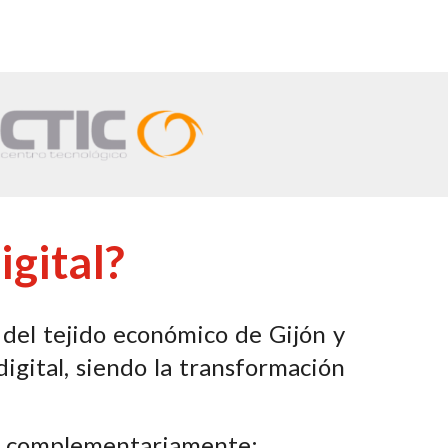
gital?
del tejido económico de Gijón y
igital, siendo la transformación
úan complementariamente: