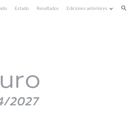
zado
Estado
Resultados
Ediciones anteriores
ion