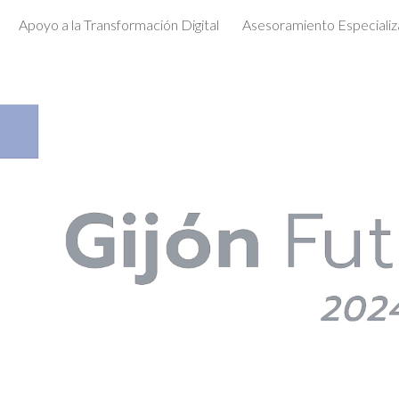
Apoyo a la Transformación Digital
Asesoramiento Especiali
ip to main content
Skip to navigat