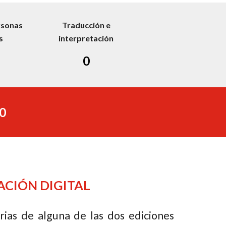
rsonas
Traducción e
s
interpretación
0
50
CIÓN DIGITAL
ias de alguna de las dos ediciones